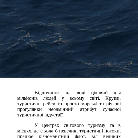
Відпочинок на воді цікавий для
мільйонів людей у ​​всьому світі. Круїзи,
туристичні рейси та просто морські та річкові
прогулянки неодмінний атрибут сучасної
туристичної індустрії.
У центрах світового туризму та в
місцях, де є хоча б невеликі туристичні потоки,
працює різноманітний флот, від великих