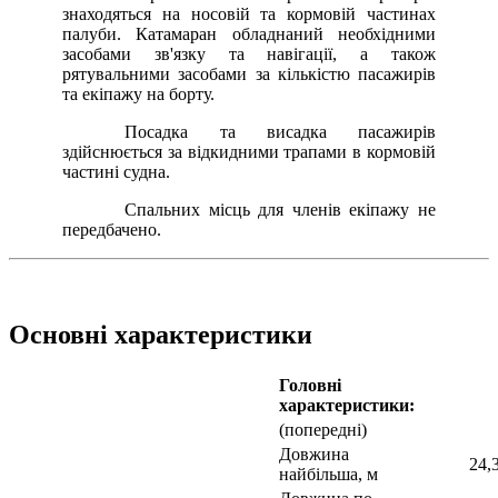
знаходяться на носовій та кормовій частинах
палуби. Катамаран обладнаний необхідними
засобами зв'язку та навігації, а також
рятувальними засобами за кількістю пасажирів
та екіпажу на борту.
Посадка та висадка пасажирів
здійснюється за відкидними трапами в кормовій
частині судна.
Спальних місць для членів екіпажу не
передбачено.
Основні характеристики
Головні
характеристики:
(попередні)
Довжина
24,
найбільша, м