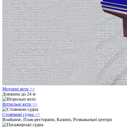
Моторні яхти
>>
Довжина до 24 м
Вітрильні яхти
>>
Стоянкові судна
>>
Boathause, Плав-ресторани, Казино, Розважальні центри