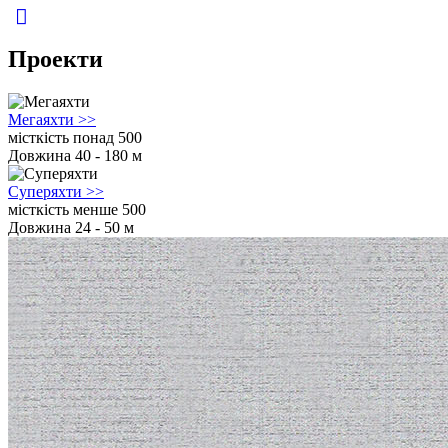
Проекти
Мегаяхти
>>
місткість понад 500
Довжина 40 - 180 м
Суперяхти
>>
місткість менше 500
Довжина 24 - 50 м