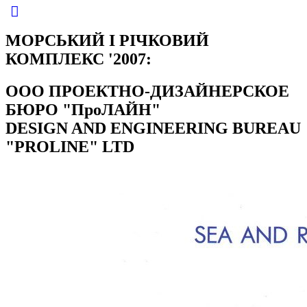
МОРСЬКИЙ І РІЧКОВИЙ
КОМПЛЕКС '2007:
ООО ПРОЕКТНО-ДИЗАЙНЕРСКОЕ
БЮРО "ПроЛАЙН"
DESIGN AND ENGINEERING BUREAU
"PROLINE" LTD