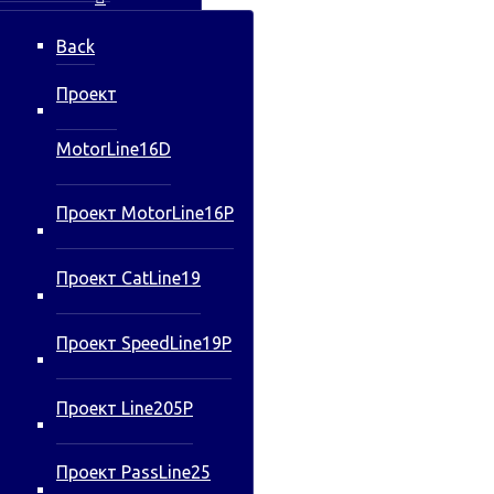
Back
Проект
MotorLine16D
Проект MotorLine16P
Проект CatLine19
Проект SpeedLine19P
Проект Line205P
Проект PassLine25