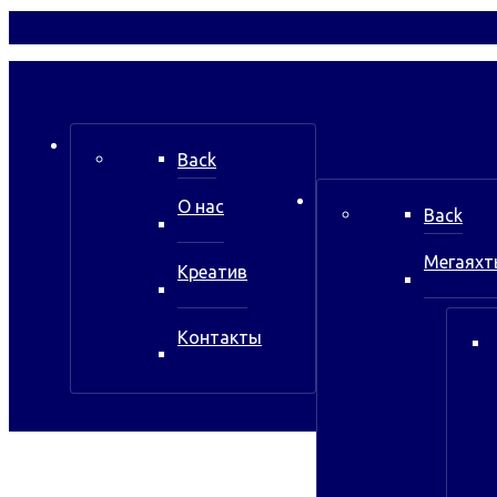
Back
О нас
Back
Мегаяхт
Креатив
Контакты