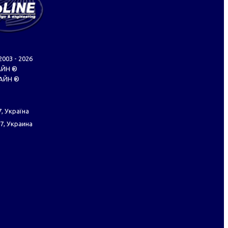
2003 - 2026
АЙН ®
ЛАЙН ®
, Україна
7, Украина